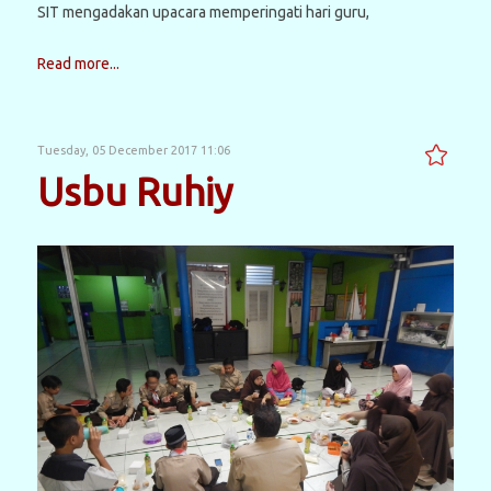
SIT mengadakan upacara memperingati hari guru,
Read more...
Tuesday, 05 December 2017 11:06
Usbu Ruhiy