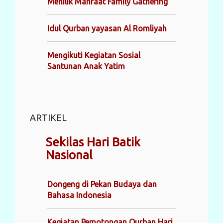
Menilik Manfaat Family Gathering
Idul Qurban yayasan Al Romliyah
Mengikuti Kegiatan Sosial
Santunan Anak Yatim
ARTIKEL
Sekilas Hari Batik
Nasional
Dongeng di Pekan Budaya dan
Bahasa Indonesia
Kegiatan Pemotongan Qurban Hari