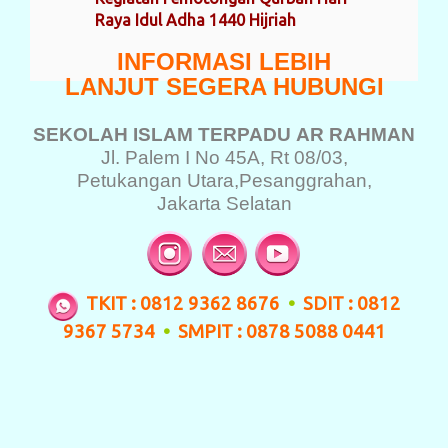
Raya Idul Adha 1440 Hijriah
INFORMASI LEBIH
LANJUT SEGERA HUBUNGI
SEKOLAH ISLAM TERPADU
AR RAHMAN
Jl. Palem I No 45A, Rt 08/03,
Petukangan Utara,
Pesanggrahan,
Jakarta Selatan
TKIT : 0812 9362 8676
•
SDIT : 0812
9367 5734
•
SMPIT : 0878 5088 0441