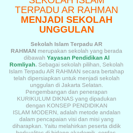
SEKOLAH ISLAM
TERPADU AR RAHMAN
MENJADI SEKOLAH
UNGGULAN
Sekolah Islam Terpadu AR
RAHMAN
merupakan sekolah yang berada
dibawah
Yayasan Pendidikan Al
Romliyah
.
Sebagai sekolah pilihan, Sekolah
Islam Terpadu AR RAHMAN secara bertahap
telah dipersiapkan untuk menjadi sekolah
unggulan di Jakarta Selatan.
Pengembangan dan penerapan
KURIKULUM DIKNAS yang dipadukan
dengan KONSEP PENDIDIKAN
ISLAM MODERN, adalah metode andalan
dalam pencapaian visi dan misi yang
diharapkan. Yaitu melahirkan peserta didik
berkualitas di bidang akademik, cerdas,