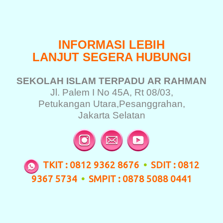
INFORMASI LEBIH
LANJUT SEGERA HUBUNGI
SEKOLAH ISLAM TERPADU
AR RAHMAN
Jl. Palem I No 45A, Rt 08/03,
Petukangan Utara,
Pesanggrahan,
Jakarta Selatan
TKIT : 0812 9362 8676
•
SDIT : 0812
9367 5734
•
SMPIT : 0878 5088 0441