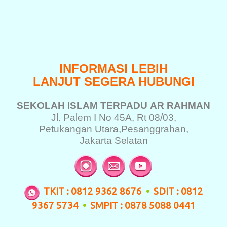
INFORMASI LEBIH
LANJUT SEGERA HUBUNGI
SEKOLAH ISLAM TERPADU
AR RAHMAN
Jl. Palem I No 45A, Rt 08/03,
Petukangan Utara,
Pesanggrahan,
Jakarta Selatan
TKIT : 0812 9362 8676
•
SDIT : 0812
9367 5734
•
SMPIT : 0878 5088 0441