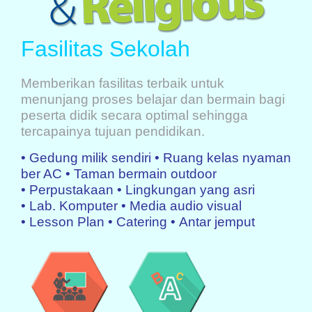
Fasilitas Sekolah
Memberikan fasilitas terbaik untuk
menunjang proses belajar dan bermain bagi
peserta didik secara optimal sehingga
tercapainya tujuan pendidikan.
• Gedung milik sendiri •
Ruang kelas nyaman
ber AC •
Taman bermain outdoor
•
Perpustakaan •
Lingkungan yang asri
•
Lab. Komputer •
Media audio visual
•
Lesson Plan •
Catering •
Antar jemput