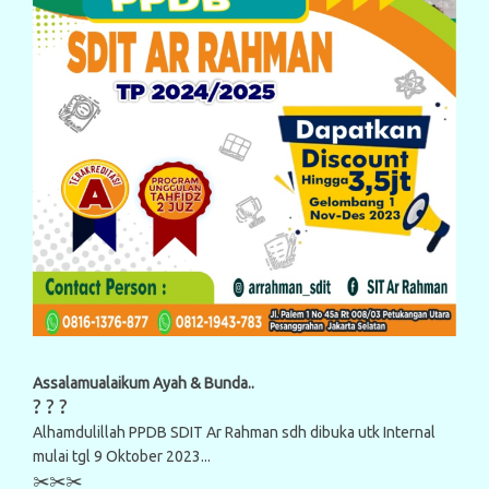
Assalamualaikum Ayah & Bunda..
? ? ?
Alhamdulillah PPDB SDIT Ar Rahman sdh dibuka utk Internal
mulai tgl 9 Oktober 2023...
✂️✂️✂️