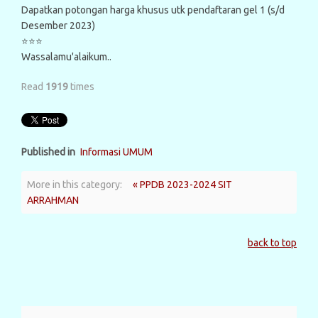
Dapatkan potongan harga khusus utk pendaftaran gel 1 (s/d
Desember 2023)
⭐⭐⭐
Wassalamu'alaikum..
Read
1919
times
Published in
Informasi UMUM
More in this category:
« PPDB 2023-2024 SIT
ARRAHMAN
back to top