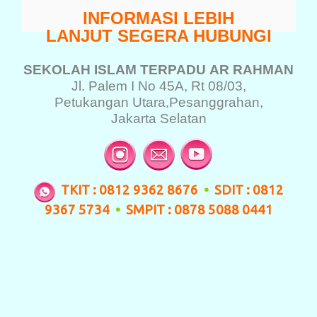
INFORMASI LEBIH
LANJUT SEGERA HUBUNGI
SEKOLAH ISLAM TERPADU
AR RAHMAN
Jl. Palem I No 45A, Rt 08/03,
Petukangan Utara,
Pesanggrahan,
Jakarta Selatan
TKIT : 0812 9362 8676
•
SDIT : 0812
9367 5734
•
SMPIT : 0878 5088 0441