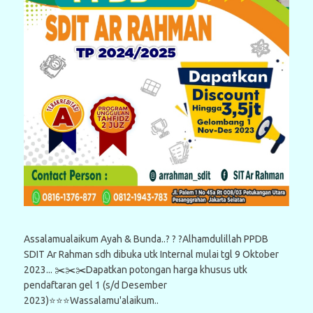
Assalamualaikum Ayah & Bunda..? ? ?Alhamdulillah PPDB
SDIT Ar Rahman sdh dibuka utk Internal mulai tgl 9 Oktober
2023... ✂️✂️✂️Dapatkan potongan harga khusus utk
pendaftaran gel 1 (s/d Desember
2023)⭐⭐⭐Wassalamu'alaikum..