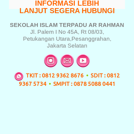
INFORMASI LEBIH
LANJUT SEGERA HUBUNGI
SEKOLAH ISLAM TERPADU
AR RAHMAN
Jl. Palem I No 45A, Rt 08/03,
Petukangan Utara,
Pesanggrahan,
Jakarta Selatan
TKIT : 0812 9362 8676
•
SDIT : 0812
9367 5734
•
SMPIT : 0878 5088 0441