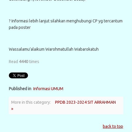
? Informasi lebih lanjut silahkan menghubungi CP yg tercantum
pada poster
Wassalamu’alaikum Warohmatullah Wabarokatuh
Read
4440
times
Published in
Informasi UMUM
More in this category:
PPDB 2023-2024 SIT ARRAHMAN
»
back to top