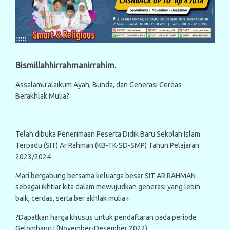
Bismillahhirrahmanirrahim.
Assalamu’alaikum Ayah, Bunda, dan Generasi Cerdas
Berakhlak Mulia?
Telah dibuka Penerimaan Peserta Didik Baru Sekolah Islam
Terpadu (SIT) Ar Rahman (KB-TK-SD-SMP) Tahun Pelajaran
2023/2024
Mari bergabung bersama keluarga besar SIT AR RAHMAN
sebagai ikhtiar kita dalam mewujudkan generasi yang lebih
baik, cerdas, serta ber akhlak mulia✨
?Dapatkan harga khusus untuk pendaftaran pada periode
Gelombang I (November-Desember 2022).