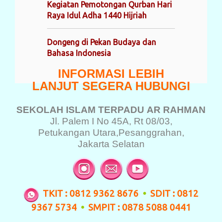
Kegiatan Pemotongan Qurban Hari
Raya Idul Adha 1440 Hijriah
Dongeng di Pekan Budaya dan
Bahasa Indonesia
INFORMASI LEBIH
LANJUT SEGERA HUBUNGI
SEKOLAH ISLAM TERPADU
AR RAHMAN
Jl. Palem I No 45A, Rt 08/03,
Petukangan Utara,
Pesanggrahan,
Jakarta Selatan
TKIT : 0812 9362 8676
•
SDIT : 0812
9367 5734
•
SMPIT : 0878 5088 0441