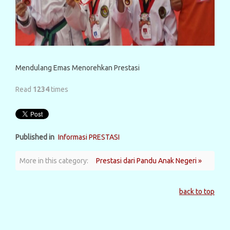
Mendulang Emas Menorehkan Prestasi
Read
1234
times
Published in
Informasi PRESTASI
More in this category:
Prestasi dari Pandu Anak Negeri »
back to top