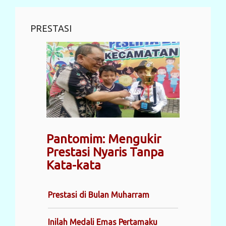
PRESTASI
Pantomim: Mengukir
Prestasi Nyaris Tanpa
Kata-kata
Prestasi di Bulan Muharram
Inilah Medali Emas Pertamaku