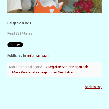
Belajar Marawis
Read
7824
times
Published in
Informasi SDIT
More in this category:
« Kegiatan Sholat Berjamaah
Masa Pengenalan Lingkungan Sekolah »
back to top