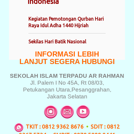
Indonesia
Kegiatan Pemotongan Qurban Hari
Raya Idul Adha 1440 Hijriah
Sekilas Hari Batik Nasional
INFORMASI LEBIH
LANJUT SEGERA HUBUNGI
SEKOLAH ISLAM TERPADU
AR RAHMAN
Jl. Palem I No 45A, Rt 08/03,
Petukangan Utara,
Pesanggrahan,
Jakarta Selatan
TKIT : 0812 9362 8676
•
SDIT : 0812