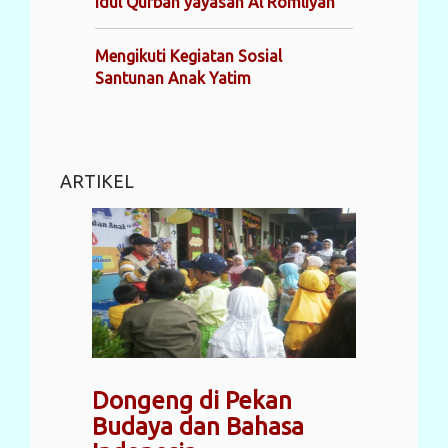
Idul Qurban yayasan Al Romliyah
Mengikuti Kegiatan Sosial
Santunan Anak Yatim
ARTIKEL
Dongeng di Pekan
Budaya dan Bahasa