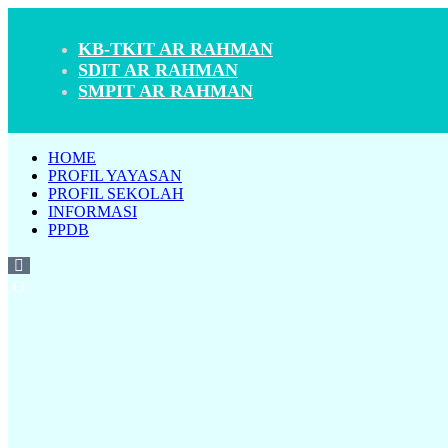
KB-TKIT AR RAHMAN
SDIT AR RAHMAN
SMPIT AR RAHMAN
HOME
PROFIL YAYASAN
PROFIL SEKOLAH
INFORMASI
PPDB