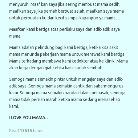
menyuruh. Maaf kan saya jika sering membuat mama sedih,
maaf kan saya jika pernah berbuat salah, maafkan saya mama
untuk perbuatan ku dari kecil sampai kapanpun ya mama…
Maafkan kami bertiga atas perilaku saya dan adik-adik saya
mama.
Mama adalah pelindung bagi kami bertiga, ketika kita sakit
mama menunda pekerjaan mama untuk merawat kami bertiga.
Mama terkadang membawa kami kedokter atau ke klinik. Mama
akan kerja dengan giat ketika kami sudah sembuh.
Semoga mama semakin pintar untuk mengajar saya dan adik-
adik saya. Semoga mama semakin cantik dan sabarmengurus
kami. Semoga mama semakin pandai dalam memasak, semoga
mama tidak pernah marah ketika mama sedang menasehati
kami.
I LOVE YOU MAMA…
Read
13515
times