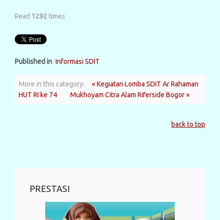
Read
1292
times
Published in
Informasi SDIT
More in this category:
« Kegiatan Lomba SDIT Ar Rahaman
HUT RI ke 74
Mukhoyam Citra Alam Riferside Bogor »
back to top
PRESTASI