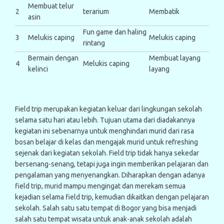
Membuat telur
2
terarium
Membatik
asin
Fun game dan haling
3
Melukis caping
Melukis caping
rintang
Bermain dengan
Membuat layang
4
Melukis caping
kelinci
layang
Field trip merupakan kegiatan keluar dari lingkungan sekolah
selama satu hari atau lebih. Tujuan utama dari diadakannya
kegiatan ini sebenarnya untuk menghindari murid dari rasa
bosan belajar di kelas dan mengajak murid untuk refreshing
sejenak dari kegiatan sekolah. Field trip tidak hanya sekedar
bersenang-senang, tetapi juga ingin memberikan pelajaran dan
pengalaman yang menyenangkan. Diharapkan dengan adanya
field trip, murid mampu mengingat dan merekam semua
kejadian selama field trip, kemudian dikaitkan dengan pelajaran
sekolah. Salah satu satu tempat di Bogor yang bisa menjadi
salah satu tempat wisata untuk anak-anak sekolah adalah