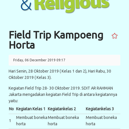
Field Trip Kampoeng
Horta
Friday, 06 December 2019 09:17
Hari Senin, 28 Oktober 2019 ( Kelas 1 dan 2), Hari Rabu, 30
Oktober 2019 ( Kelas 3).
Kegiatan Field Trip 28- 30 Oktober 2019. SDIT AR RAHMAN
Jakarta mengadakan kegiatan Field Trip di antara kegiatannya
yaitu:
No
Kegiatan Kelas 1
Kegiatankelas 2
Kegiatankelas 3
Membuat boneka
Membuat boneka
Membuat boneka
1
horta
horta
horta