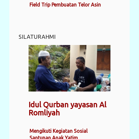
Field Trip Pembuatan Telor Asin
SILATURAHMI
Idul Qurban yayasan Al
Romliyah
Mengikuti Kegiatan Sosial
Santunan Anak Yatim