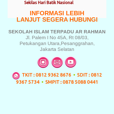
Sekilas Hari Batik Nasional
INFORMASI LEBIH
LANJUT SEGERA HUBUNGI
SEKOLAH ISLAM TERPADU
AR RAHMAN
Jl. Palem I No 45A, Rt 08/03,
Petukangan Utara,
Pesanggrahan,
Jakarta Selatan
TKIT : 0812 9362 8676
•
SDIT : 0812
9367 5734
•
SMPIT : 0878 5088 0441