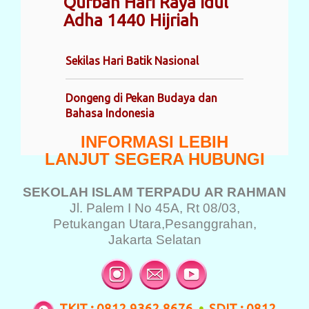
Qurban Hari Raya Idul
Adha 1440 Hijriah
Sekilas Hari Batik Nasional
Dongeng di Pekan Budaya dan
Bahasa Indonesia
INFORMASI LEBIH
LANJUT SEGERA HUBUNGI
SEKOLAH ISLAM TERPADU
AR RAHMAN
Jl. Palem I No 45A, Rt 08/03,
Petukangan Utara,
Pesanggrahan,
Jakarta Selatan
TKIT : 0812 9362 8676
•
SDIT : 0812