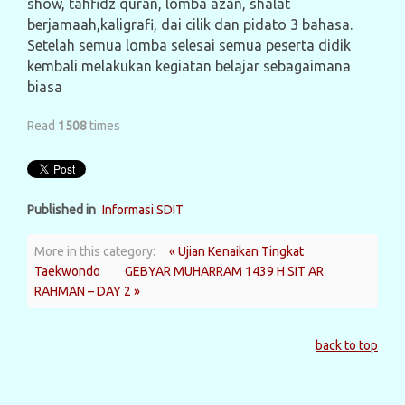
show, tahfidz quran, lomba azan, shalat
berjamaah,kaligrafi, dai cilik dan pidato 3 bahasa.
Setelah semua lomba selesai semua peserta didik
kembali melakukan kegiatan belajar sebagaimana
biasa
Read
1508
times
Published in
Informasi SDIT
More in this category:
« Ujian Kenaikan Tingkat
Taekwondo
GEBYAR MUHARRAM 1439 H SIT AR
RAHMAN – DAY 2 »
back to top