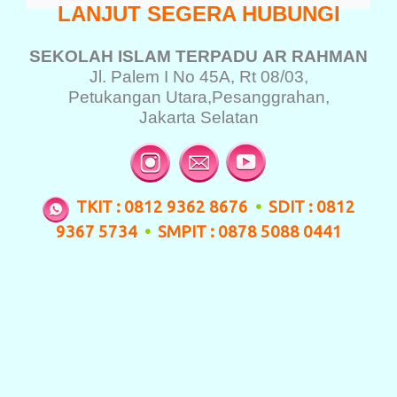
LANJUT SEGERA HUBUNGI
SEKOLAH ISLAM TERPADU
AR RAHMAN
Jl. Palem I No 45A, Rt 08/03,
Petukangan Utara,
Pesanggrahan,
Jakarta Selatan
TKIT : 0812 9362 8676
•
SDIT : 0812
9367 5734
•
SMPIT : 0878 5088 0441