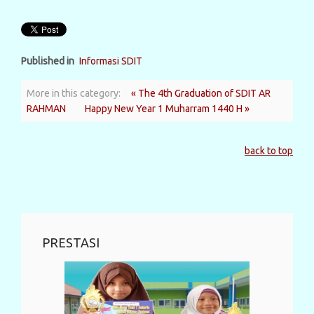
Published in
Informasi SDIT
More in this category:
« The 4th Graduation of SDIT AR
RAHMAN
Happy New Year 1 Muharram 1440 H »
back to top
PRESTASI