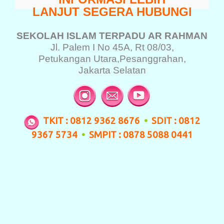
LANJUT SEGERA HUBUNGI
SEKOLAH ISLAM TERPADU
AR RAHMAN
Jl. Palem I No 45A, Rt 08/03,
Petukangan Utara,
Pesanggrahan,
Jakarta Selatan
TKIT : 0812 9362 8676
•
SDIT : 0812
9367 5734
•
SMPIT : 0878 5088 0441