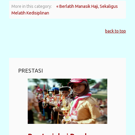
More in this category:
« Berlatih Manasik Haji, Sekaligus
Melatih Kedisiplinan
back to top
PRESTASI