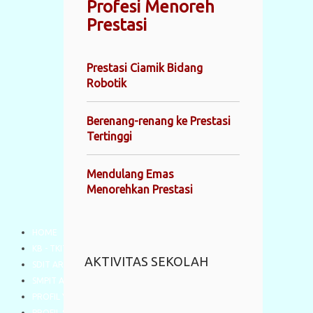
Profesi Menoreh
Prestasi
Prestasi Ciamik Bidang
Robotik
Berenang-renang ke Prestasi
Tertinggi
Mendulang Emas
Menorehkan Prestasi
HOME
KB - TKIT AR RAHMAN
AKTIVITAS SEKOLAH
SDIT AR RAHMAN
SMPIT AR RAHMAN
PROFIL YAYASAN
PROFIL SEKOLAH