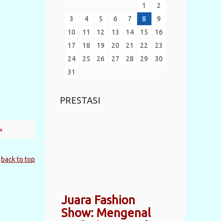
1
2
3
4
5
6
7
8
9
10
11
12
13
14
15
16
17
18
19
20
21
22
23
24
25
26
27
28
29
30
31
PRESTASI
»
back to top
Juara Fashion
Show: Mengenal