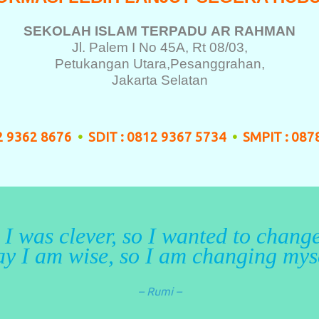
SEKOLAH ISLAM TERPADU
AR RAHMAN
Jl. Palem I No 45A, Rt 08/03,
Petukangan Utara,
Pesanggrahan,
Jakarta Selatan
12 9362 8676
•
SDIT : 0812 9367 5734
•
SMPIT : 087
 I was clever, so I wanted to change
y I am wise, so I am changing mys
– Rumi –