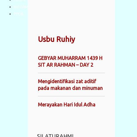
INFORMASI
PPDB
Usbu Ruhiy
GEBYAR MUHARRAM 1439 H
SIT AR RAHMAN – DAY 2
Mengidentifikasi zat aditif
pada makanan dan minuman
Merayakan Hari Idul Adha
SILATURAHMI