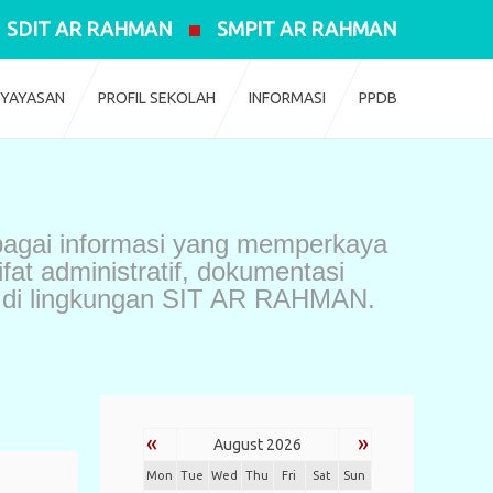
SDIT AR RAHMAN
SMPIT AR RAHMAN
 YAYASAN
PROFIL SEKOLAH
INFORMASI
PPDB
agai informasi yang memperkaya
ifat administratif, dokumentasi
tas di lingkungan SIT AR RAHMAN.
«
»
August 2026
Mon
Tue
Wed
Thu
Fri
Sat
Sun