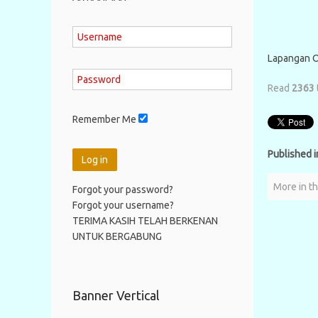
Lapangan O
Read
2363
Remember Me
Published i
Log in
More in th
Forgot your password?
Forgot your username?
TERIMA KASIH TELAH BERKENAN
UNTUK BERGABUNG
Banner Vertical