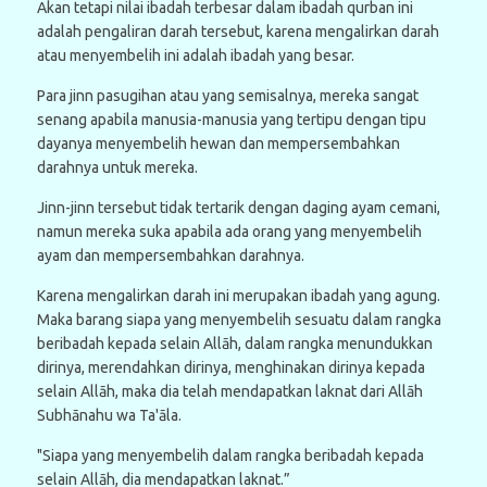
Akan tetapi nilai ibadah terbesar dalam ibadah qurban ini
adalah pengaliran darah tersebut, karena mengalirkan darah
atau menyembelih ini adalah ibadah yang besar.
Para jinn pasugihan atau yang semisalnya, mereka sangat
senang apabila manusia-manusia yang tertipu dengan tipu
dayanya menyembelih hewan dan mempersembahkan
darahnya untuk mereka.
Jinn-jinn tersebut tidak tertarik dengan daging ayam cemani,
namun mereka suka apabila ada orang yang menyembelih
ayam dan mempersembahkan darahnya.
Karena mengalirkan darah ini merupakan ibadah yang agung.
Maka barang siapa yang menyembelih sesuatu dalam rangka
beribadah kepada selain Allāh, dalam rangka menundukkan
dirinya, merendahkan dirinya, menghinakan dirinya kepada
selain Allāh, maka dia telah mendapatkan laknat dari Allāh
Subhānahu wa Ta'āla.
"Siapa yang menyembelih dalam rangka beribadah kepada
selain Allāh, dia mendapatkan laknat.”