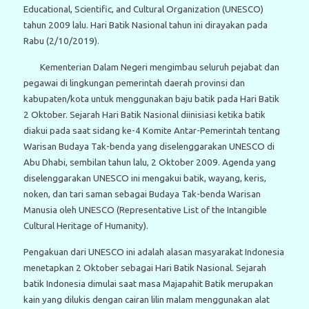
Educational, Scientific, and Cultural Organization (UNESCO)
tahun 2009 lalu. Hari Batik Nasional tahun ini dirayakan pada
Rabu (2/10/2019).
Kementerian Dalam Negeri mengimbau seluruh pejabat dan
pegawai di lingkungan pemerintah daerah provinsi dan
kabupaten/kota untuk menggunakan baju batik pada Hari Batik
2 Oktober. Sejarah Hari Batik Nasional diinisiasi ketika batik
diakui pada saat sidang ke-4 Komite Antar-Pemerintah tentang
Warisan Budaya Tak-benda yang diselenggarakan UNESCO di
Abu Dhabi, sembilan tahun lalu, 2 Oktober 2009. Agenda yang
diselenggarakan UNESCO ini mengakui batik, wayang, keris,
noken, dan tari saman sebagai Budaya Tak-benda Warisan
Manusia oleh UNESCO (Representative List of the Intangible
Cultural Heritage of Humanity).
Pengakuan dari UNESCO ini adalah alasan masyarakat Indonesia
menetapkan 2 Oktober sebagai Hari Batik Nasional. Sejarah
batik Indonesia dimulai saat masa Majapahit Batik merupakan
kain yang dilukis dengan cairan lilin malam menggunakan alat