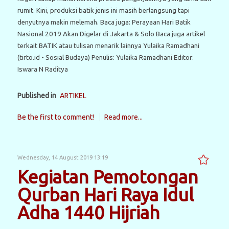
rumit. Kini, produksi batik jenis ini masih berlangsung tapi
denyutnya makin melemah. Baca juga: Perayaan Hari Batik
Nasional 2019 Akan Digelar di Jakarta & Solo Baca juga artikel
terkait BATIK atau tulisan menarik lainnya Yulaika Ramadhani
(tirto.id - Sosial Budaya) Penulis: Yulaika Ramadhani Editor:
Iswara N Raditya
Published in
ARTIKEL
Be the first to comment!
Read more...
Wednesday, 14 August 2019 13:19
Kegiatan Pemotongan
Qurban Hari Raya Idul
Adha 1440 Hijriah