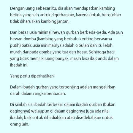
Dengan uang sebesar itu, dia akan mendapatkan kambing
betina yang sah untuk diqurbankan, karena untuk. berqurban
tidak diharuskan kambing jantan.
Dan batas usia minimal hewan qurban berbeda-beda. Ada pun
hewan domba (kambing yang berbulu keriting berwarna
putih) batas usia minimalnya adalah 6 bulan dan itu lebih
murah daripada domba yang tua dan besar. Sehingga bagi
yang tidak memiliki uang banyak, masih bisa ikut andil dalam
ibadah ini.
Yang perlu diperhatikan!
Dalam ibadah qurban yang terpenting adalah mengalirkan
darah dalam rangka beribadah.
Di sinilah sisi ibadah terbesar dalam ibadah qurban (bukan
dagingnya) walaupun di dalam dagingnya juga ada nilai
ibadah, baik untuk dihadiahkan atau disedekahkan untuk
orang lain.