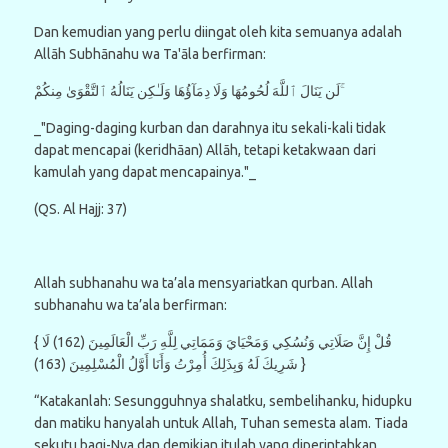
Dan kemudian yang perlu diingat oleh kita semuanya adalah
Allāh Subhānahu wa Ta'āla berfirman:
لَن يَنَالَ ٱللَّهَ لُحُومُهَا وَلَا دِمَآؤُهَا وَلَـٰكِن يَنَالُهُ ٱلتَّقْوَىٰ مِنكُمْ ۚ
_"Daging-daging kurban dan darahnya itu sekali-kali tidak
dapat mencapai (keridhāan) Allāh, tetapi ketakwaan dari
kamulah yang dapat mencapainya."_
(QS. Al Hajj: 37)
Allah subhanahu wa ta’ala mensyariatkan qurban. Allah
subhanahu wa ta’ala berfirman:
{ قُلْ إِنَّ صَلَاتِي وَنُسُكِي وَمَحْيَايَ وَمَمَاتِي لِلَّهِ رَبِّ الْعَالَمِينَ (162) لَا
شَرِيكَ لَهُ وَبِذَلِكَ أُمِرْتُ وَأَنَا أَوَّلُ الْمُسْلِمِينَ (163) }
“Katakanlah: Sesungguhnya shalatku, sembelihanku, hidupku
dan matiku hanyalah untuk Allah, Tuhan semesta alam. Tiada
sekutu bagi-Nya dan demikian itulah yang diperintahkan