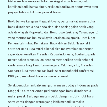
Mataram, lalu kerajaan Solo dan Yogyakarta. Namun, dulu
kerajinan batik hanya diperuntukkan bagi kaum bangsawan atau
priyayi, tidak untuk masyarakat biasa.
Bukti bahwa kerajaan Majapahit yang pertama kali menerapkan
batik di Indonesia ada pada sisa-sisa peninggalan batik yang
ada di wilayah Mojokerto dan Bonorowo (sekrang Tulungagung)
yang merupakan bekas wilayah kerajaan Majapahit. Baca juga:
Pemerintah Imbau Pemakaian Batik di Hari Batik Nasional 2
Oktober Batik juga mulai dikenal oleh masyarakat luar negeri
sejak diperkenalkan Presiden Kedua Indonesia, Soeharto pada
pertengahan tahun 80-an dengan memberikan batik sebagai
cinderamata bagi tamu-tamu negara. Tak hanya itu, Presiden
Soeharto juga mengenakan batik saat menghadiri konferensi
PBB yang membuat batik semakin terkenal.
Sejak pengukuhan batik menjadi warisan budaya Indonesia pada
tanggal 2 Oktober 2009, perkembangan batik di Indonesia
makin pesat. Berbagai macam batik dengan motif-motif baru
serta corak dengan warna yang lebih menarik semakin