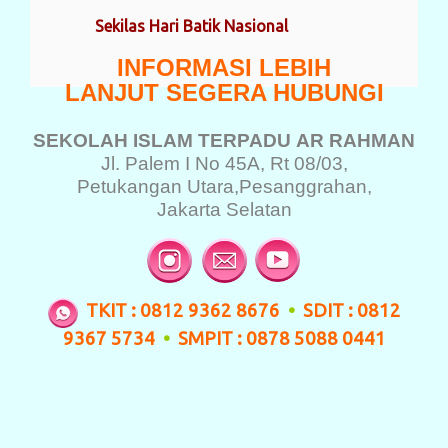
Sekilas Hari Batik Nasional
INFORMASI LEBIH
LANJUT SEGERA HUBUNGI
SEKOLAH ISLAM TERPADU
AR RAHMAN
Jl. Palem I No 45A, Rt 08/03,
Petukangan Utara,
Pesanggrahan,
Jakarta Selatan
TKIT : 0812 9362 8676
•
SDIT : 0812
9367 5734
•
SMPIT : 0878 5088 0441