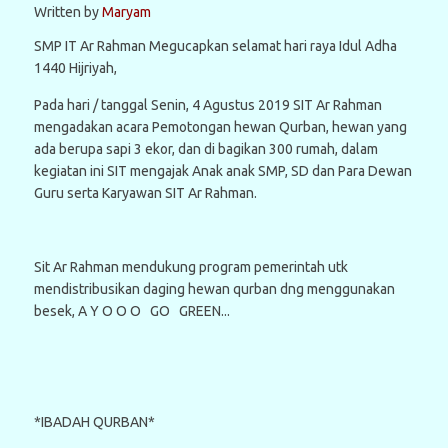
Written by
Maryam
SMP IT Ar Rahman Megucapkan selamat hari raya Idul Adha
1440 Hijriyah,
Pada hari / tanggal Senin, 4 Agustus 2019 SIT Ar Rahman
mengadakan acara Pemotongan hewan Qurban, hewan yang
ada berupa sapi 3 ekor, dan di bagikan 300 rumah, dalam
kegiatan ini SIT mengajak Anak anak SMP, SD dan Para Dewan
Guru serta Karyawan SIT Ar Rahman.
Sit Ar Rahman mendukung program pemerintah utk
mendistribusikan daging hewan qurban dng menggunakan
besek, A Y O O O GO GREEN...
*IBADAH QURBAN*