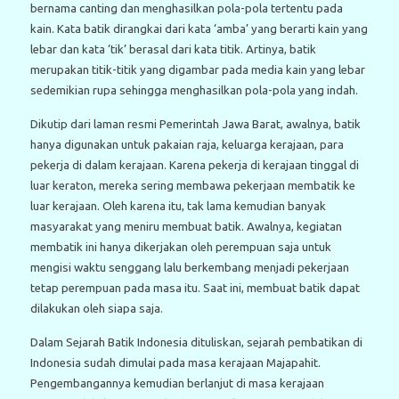
bernama canting dan menghasilkan pola-pola tertentu pada
kain. Kata batik dirangkai dari kata ‘amba’ yang berarti kain yang
lebar dan kata ‘tik’ berasal dari kata titik. Artinya, batik
merupakan titik-titik yang digambar pada media kain yang lebar
sedemikian rupa sehingga menghasilkan pola-pola yang indah.
Dikutip dari laman resmi Pemerintah Jawa Barat, awalnya, batik
hanya digunakan untuk pakaian raja, keluarga kerajaan, para
pekerja di dalam kerajaan. Karena pekerja di kerajaan tinggal di
luar keraton, mereka sering membawa pekerjaan membatik ke
luar kerajaan. Oleh karena itu, tak lama kemudian banyak
masyarakat yang meniru membuat batik. Awalnya, kegiatan
membatik ini hanya dikerjakan oleh perempuan saja untuk
mengisi waktu senggang lalu berkembang menjadi pekerjaan
tetap perempuan pada masa itu. Saat ini, membuat batik dapat
dilakukan oleh siapa saja.
Dalam Sejarah Batik Indonesia dituliskan, sejarah pembatikan di
Indonesia sudah dimulai pada masa kerajaan Majapahit.
Pengembangannya kemudian berlanjut di masa kerajaan