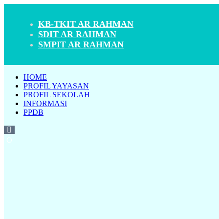
KB-TKIT AR RAHMAN
SDIT AR RAHMAN
SMPIT AR RAHMAN
HOME
PROFIL YAYASAN
PROFIL SEKOLAH
INFORMASI
PPDB