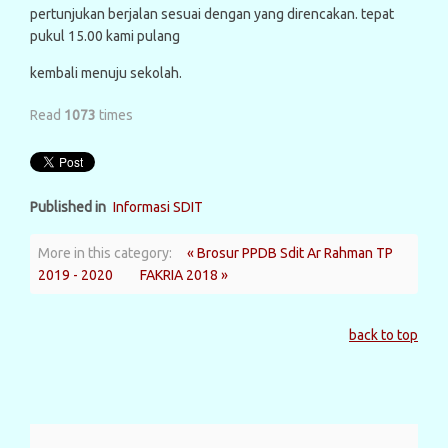
pertunjukan berjalan sesuai dengan yang direncakan. tepat
pukul 15.00 kami pulang
kembali menuju sekolah.
Read
1073
times
Published in
Informasi SDIT
More in this category:
« Brosur PPDB Sdit Ar Rahman TP
2019 - 2020
FAKRIA 2018 »
back to top