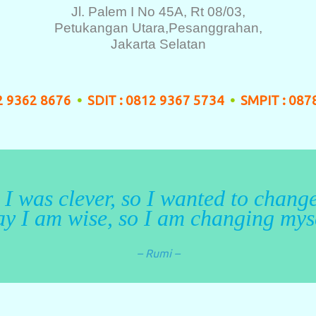
Jl. Palem I No 45A, Rt 08/03,
Petukangan Utara,
Pesanggrahan,
Jakarta Selatan
12 9362 8676
•
SDIT : 0812 9367 5734
•
SMPIT : 087
 I was clever, so I wanted to change
y I am wise, so I am changing mys
– Rumi –