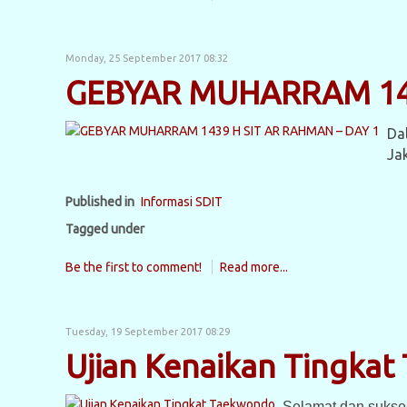
Monday, 25 September 2017 08:32
GEBYAR MUHARRAM 143
Da
Ja
Published in
Informasi SDIT
Tagged under
Be the first to comment!
Read more...
Tuesday, 19 September 2017 08:29
Ujian Kenaikan Tingka
Selamat dan sukses