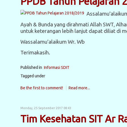
PPDB Tahun Pelajaran 
Assalamu'alaiku
Ayah & Bunda yang dirahmati Allah SWT, Alh
untuk keterangan lebih lanjut dapat diliat di
Wassalamu'alaikum Wr. Wb
Terimakasih.
Published in
Informasi SDIT
Tagged under
Be the first to comment!
Read more...
Monday, 25 September 2017 08:43
Tim Kesehatan SIT Ar 