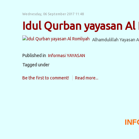
Wednesday, 06 September 2017 11:48
Idul Qurban yayasan Al
Alhamdulillah Yayasan A
Published in
Informasi YAYASAN
Tagged under
Be the first to comment!
Read more...
INF