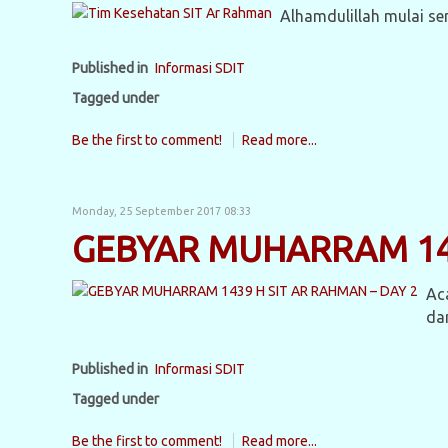
Alhamdulillah mulai se
Published in
Informasi SDIT
Tagged under
Be the first to comment!
Read more...
Monday, 25 September 2017 08:33
GEBYAR MUHARRAM 143
Ac
da
Published in
Informasi SDIT
Tagged under
Be the first to comment!
Read more...