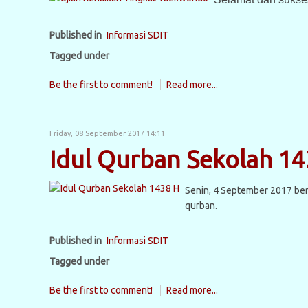
Published in
Informasi SDIT
Tagged under
Be the first to comment!
Read more...
Friday, 08 September 2017 14:11
Idul Qurban Sekolah 14
Senin, 4 September 2017 be
qurban.
Published in
Informasi SDIT
Tagged under
Be the first to comment!
Read more...