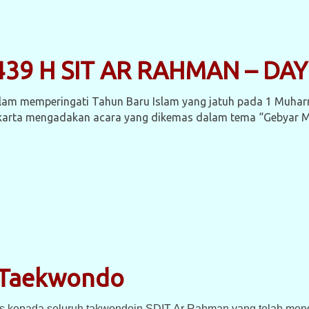
9 H SIT AR RAHMAN – DAY
lam memperingati Tahun Baru Islam yang jatuh pada 1 Muha
karta mengadakan acara yang dikemas dalam tema “Gebyar 
t Taekwondo
 kepada seluruh takwondoin SDIT Ar Rahman yang telah mengik