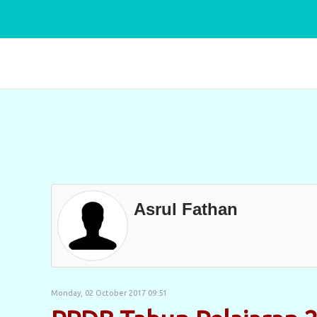
Asrul Fathan
Monday, 02 October 2017 09:51