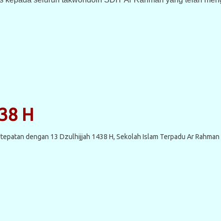
38 H
rtepatan dengan 13 Dzulhijjah 1438 H, Sekolah Islam Terpadu Ar Rah