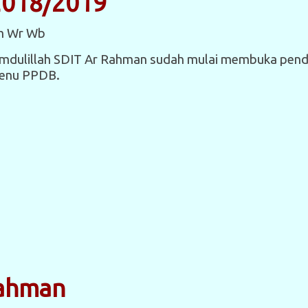
2018/2019
m Wr Wb
amdulillah SDIT Ar Rahman sudah mulai membuka pend
 menu PPDB.
Rahman