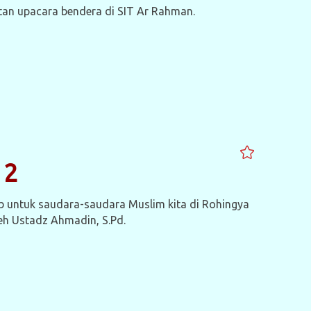
atan upacara bendera di SIT Ar Rahman.
 2
b untuk saudara-saudara Muslim kita di Rohingya
leh Ustadz Ahmadin, S.Pd.