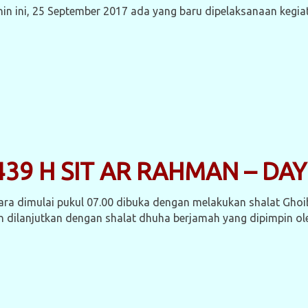
nin ini, 25 September 2017 ada yang baru dipelaksanaan kegi
9 H SIT AR RAHMAN – DAY
ara dimulai pukul 07.00 dibuka dengan melakukan shalat Ghoi
n dilanjutkan dengan shalat dhuha berjamah yang dipimpin o