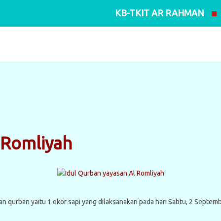
KB-TKIT AR RAHMAN
 Romliyah
n qurban yaitu 1 ekor sapi yang dilaksanakan pada hari Sabtu, 2 Septem