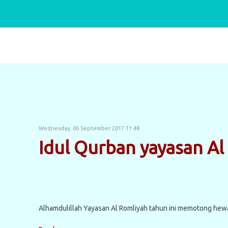
Wednesday, 06 September 2017 11:48
Idul Qurban yayasan Al
Alhamdulillah Yayasan Al Romliyah tahun ini memotong hewa