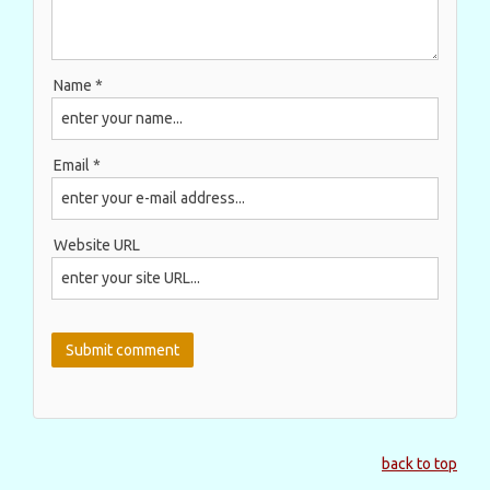
Name *
Email *
Website URL
back to top