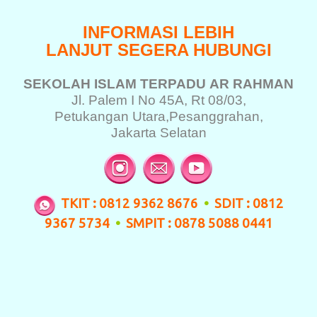
INFORMASI LEBIH
LANJUT SEGERA HUBUNGI
SEKOLAH ISLAM TERPADU
AR RAHMAN
Jl. Palem I No 45A, Rt 08/03,
Petukangan Utara,
Pesanggrahan,
Jakarta Selatan
TKIT : 0812 9362 8676
•
SDIT : 0812
9367 5734
•
SMPIT : 0878 5088 0441