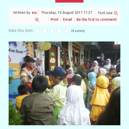
Written by
esc
Thursday, 10 August 2017 11:37
font size
Print
Email
Be the first to comment!
Rate this item
(0 votes)