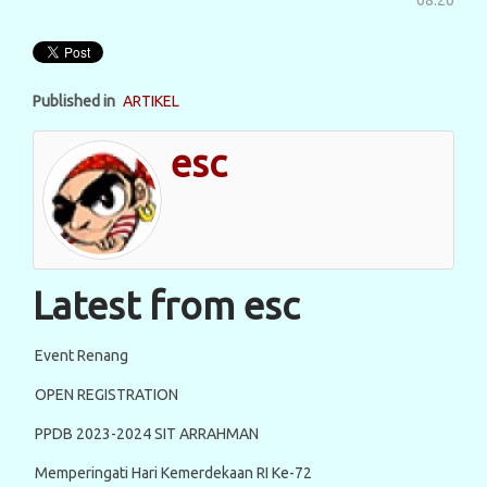
08:26
Published in
ARTIKEL
esc
Latest from esc
Event Renang
OPEN REGISTRATION
PPDB 2023-2024 SIT ARRAHMAN
Memperingati Hari Kemerdekaan RI Ke-72