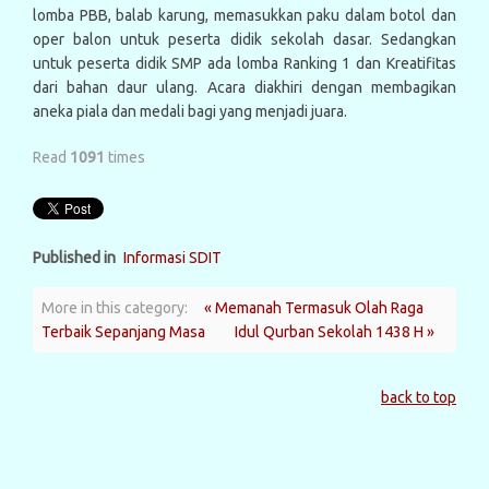
lomba PBB, balab karung, memasukkan paku dalam botol dan
oper balon untuk peserta didik sekolah dasar. Sedangkan
untuk peserta didik SMP ada lomba Ranking 1 dan Kreatifitas
dari bahan daur ulang. Acara diakhiri dengan membagikan
aneka piala dan medali bagi yang menjadi juara.
Read
1091
times
Published in
Informasi SDIT
More in this category:
« Memanah Termasuk Olah Raga
Terbaik Sepanjang Masa
Idul Qurban Sekolah 1438 H »
back to top