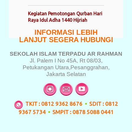
Kegiatan Pemotongan Qurban Hari
Raya Idul Adha 1440 Hijriah
INFORMASI LEBIH
LANJUT SEGERA HUBUNGI
SEKOLAH ISLAM TERPADU
AR RAHMAN
Jl. Palem I No 45A, Rt 08/03,
Petukangan Utara,
Pesanggrahan,
Jakarta Selatan
TKIT : 0812 9362 8676
•
SDIT : 0812
9367 5734
•
SMPIT : 0878 5088 0441