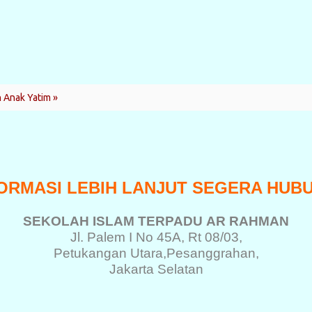
 Anak Yatim »
ORMASI LEBIH LANJUT SEGERA HUB
SEKOLAH ISLAM TERPADU
AR RAHMAN
Jl. Palem I No 45A, Rt 08/03,
Petukangan Utara,
Pesanggrahan,
Jakarta Selatan