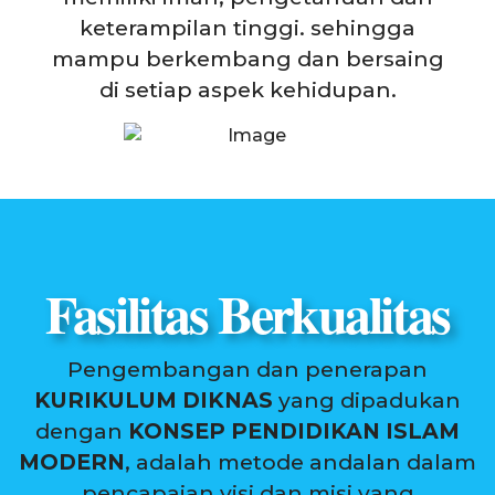
keterampilan tinggi. sehingga
mampu berkembang dan bersaing
di setiap aspek kehidupan.
Fasilitas Berkualitas
Pengembangan dan penerapan
KURIKULUM DIKNAS
yang dipadukan
dengan
KONSEP PENDIDIKAN ISLAM
MODERN
, adalah metode andalan dalam
pencapaian visi dan misi yang