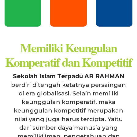
Memiliki Keungulan
Komperatif dan Kompetitif
Sekolah Islam Terpadu AR RAHMAN
berdiri ditengah ketatnya persaingan
di era globalisasi. Selain memiliki
keunggulan komperatif, maka
keunggulan kompetitif merupakan
nilai yang juga harus tercipta. Yaitu
dari sumber daya manusia yang
memiliki iman, pengetahuan dan